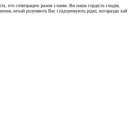
, хто співпрацює разом з нами. Ви наша гордість і надія,
лення, нехай розуміють Вас і підтримують рідні, негаразди хай