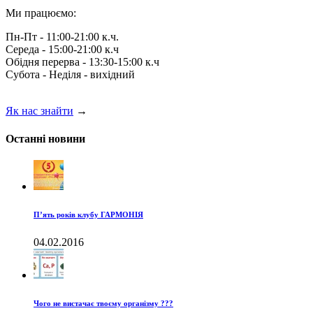
Ми працюємо:
Пн-Пт - 11:00-21:00 к.ч.
Середа - 15:00-21:00 к.ч
Обідня перерва - 13:30-15:00 к.ч
Субота - Неділя - вихідний
Як нас знайти
→
Останні новини
П’ять років клубу ГАРМОНІЯ
04.02.2016
Чого не вистачає твоєму організму ???