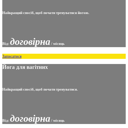
Найкращий спосіб, щоб почати тренуватися йогою.
договірна
Від:
/ місяць
Записатися
Йога для вагітних
Найкращий спосіб, щоб почати тренуватися.
договірна
Від:
/ місяць