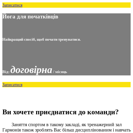
Записатися
Йога для початківців
Найкращий спосіб, щоб почати тренуватися.
договірна
Від:
/ місяць
Записатися
Ви хочете приєднатися до команди?
Заняття спортом в такому закладі, як тренажерний зал
Гармонія також зроблять Вас більш дисциплінованим і навчать