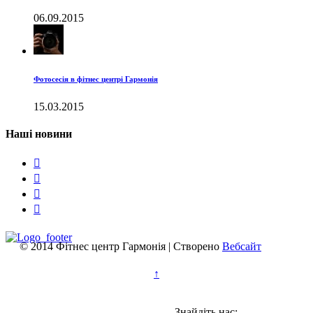
06.09.2015
Фотосесія в фітнес центрі Гармонія
15.03.2015
Наші новини




© 2014 Фітнес центр Гармонія | Створено
Вебсайт
↑
Знайдіть нас: