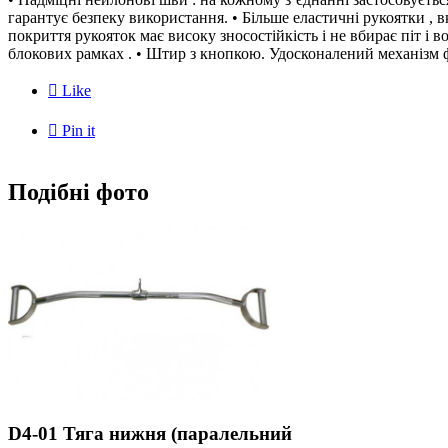
гарантує безпеку використання. • Більше еластичні рукоятки , в
покриття рукояток має високу зносостійкість і не вбирає піт і 
блокових рамках . • Штир з кнопкою. Удосконалений механізм 

Like

Pin it
Подібні фото
D4-01 Тяга нижня (паралельний