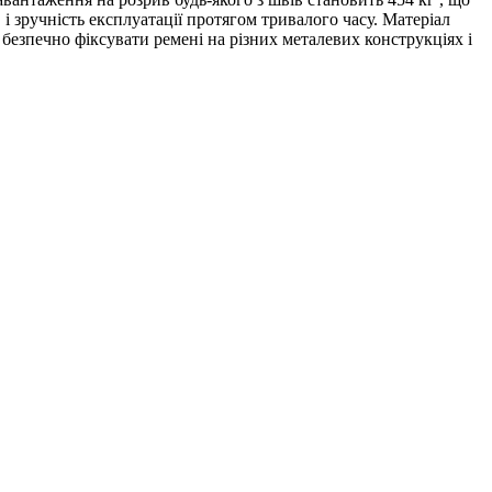
 і зручність експлуатації протягом тривалого часу. Матеріал
і безпечно фіксувати ремені на різних металевих конструкціях і