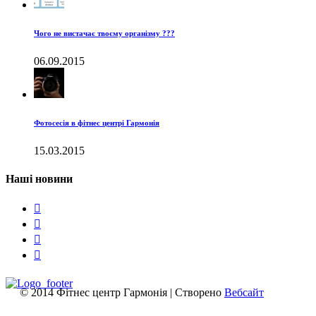
Чого не вистачає твоєму організму ???
06.09.2015
Фотосесія в фітнес центрі Гармонія
15.03.2015
Наші новини




© 2014 Фітнес центр Гармонія | Створено
Вебсайт