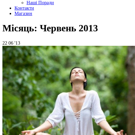
Наші Поради
Контакти
Магазин
Місяць:
Червень 2013
22
06 '13