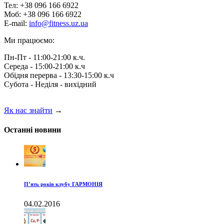
Тел: +38 096 166 6922
Моб: +38 096 166 6922
E-mail:
info@fitness.uz.ua
Ми працюємо:
Пн-Пт - 11:00-21:00 к.ч.
Середа - 15:00-21:00 к.ч
Обідня перерва - 13:30-15:00 к.ч
Субота - Неділя - вихідний
Як нас знайти
→
Останні новини
П’ять років клубу ГАРМОНІЯ
04.02.2016