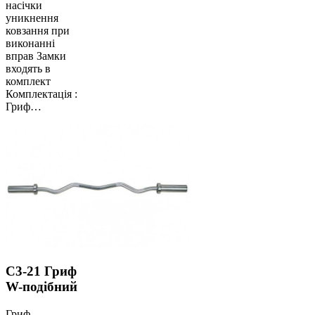
насічки
уникнення
ковзання при
виконанні
вправ Замки
входять в
комплект
Комплектація :
Гриф…
C3-21 Гриф
W-подібний
Гриф