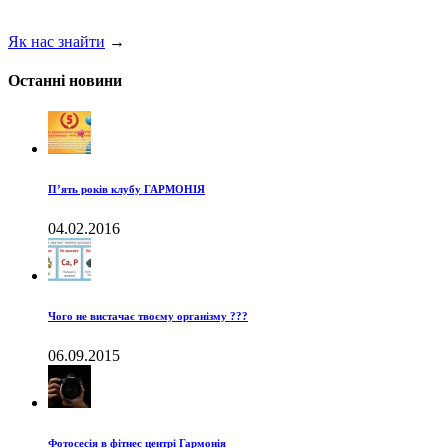
Як нас знайти
→
Останні новини
П’ять років клубу ГАРМОНІЯ
04.02.2016
Чого не вистачає твоєму організму ???
06.09.2015
Фотосесія в фітнес центрі Гармонія