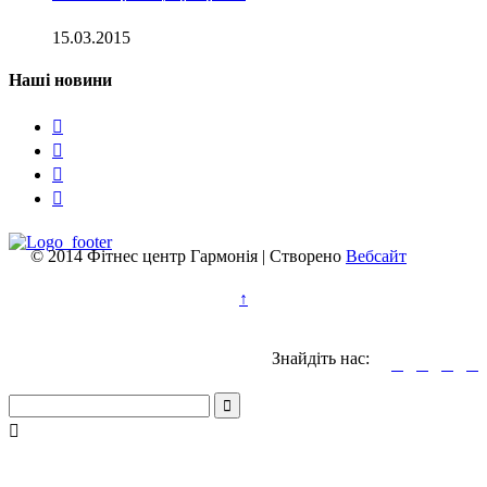
15.03.2015
Наші новини




© 2014 Фітнес центр Гармонія | Створено
Вебсайт
↑
Знайдіть нас:





