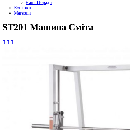
Наші Поради
Контакти
Магазин
ST201 Машина Сміта


