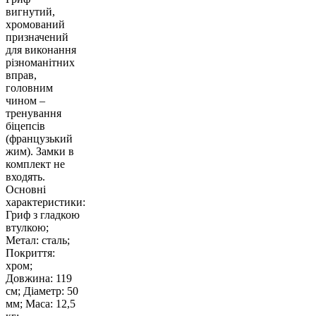
вигнутий,
хромований
призначений
для виконання
різноманітних
вправ,
головним
чином –
тренування
біцепсів
(французький
жим). Замки в
комплект не
входять.
Основні
характеристики:
Гриф з гладкою
втулкою;
Метал: сталь;
Покриття:
хром;
Довжина: 119
см; Діаметр: 50
мм; Маса: 12,5