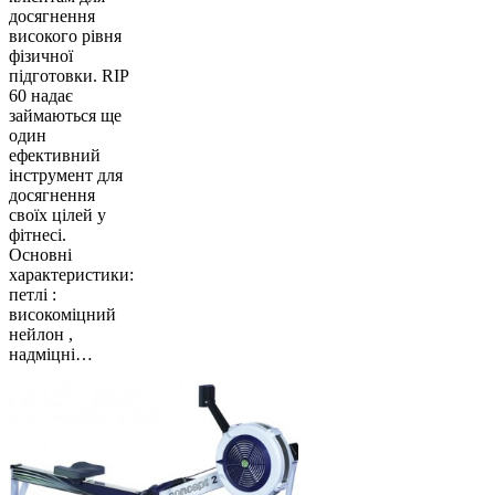
досягнення
високого рівня
фізичної
підготовки. RIP
60 надає
займаються ще
один
ефективний
інструмент для
досягнення
своїх цілей у
фітнесі.
Основні
характеристики:
петлі :
високоміцний
нейлон ,
надміцні…