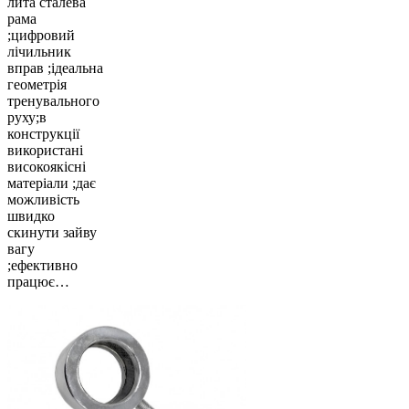
лита сталева
рама
;цифровий
лічильник
вправ ;ідеальна
геометрія
тренувального
руху;в
конструкції
використані
високоякісні
матеріали ;дає
можливість
швидко
скинути зайву
вагу
;ефективно
працює…