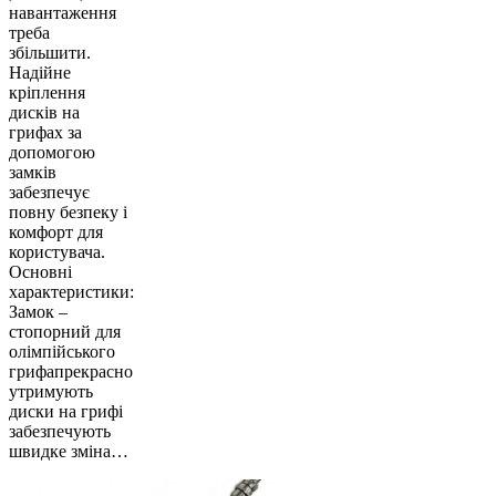
навантаження
треба
збільшити.
Надійне
кріплення
дисків на
грифах за
допомогою
замків
забезпечує
повну безпеку і
комфорт для
користувача.
Основні
характеристики:
Замок –
стопорний для
олімпійського
грифапрекрасно
утримують
диски на грифі
забезпечують
швидке зміна…