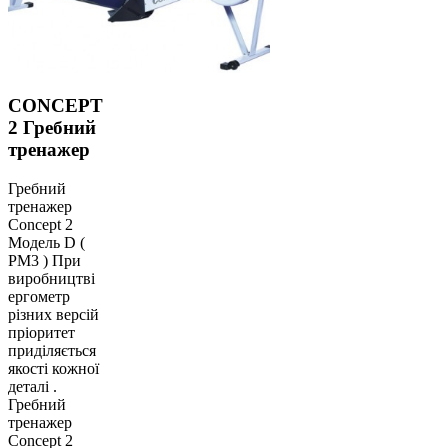
CONCEPT
2 Гребний
тренажер
Гребний
тренажер
Concept 2
Модель D (
PM3 ) При
виробництві
ергометр
різних версій
пріоритет
приділяється
якості кожної
деталі .
Гребний
тренажер
Concept 2