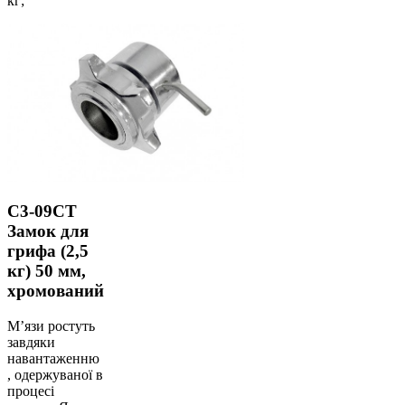
кг;
C3-09CT
Замок для
грифа (2,5
кг) 50 мм,
хромований
М’язи ростуть
завдяки
навантаженню
, одержуваної в
процесі