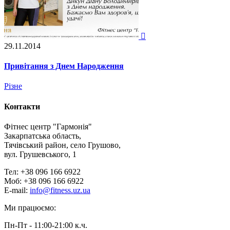

29.11.2014
Привітання з Днем Народження
Різне
Контакти
Фітнес центр "Гармонія"
Закарпатська область,
Тячівський район, село Грушово,
вул. Грушевського, 1
Тел: +38 096 166 6922
Моб: +38 096 166 6922
E-mail:
info@fitness.uz.ua
Ми працюємо:
Пн-Пт - 11:00-21:00 к.ч.