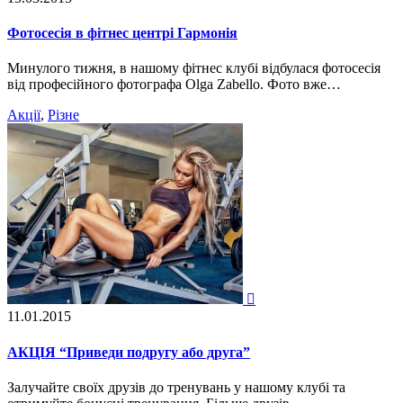
Фотосесія в фітнес центрі Гармонія
Минулого тижня, в нашому фітнес клубі відбулася фотосесія
від професійного фотографа Olga Zabello. Фото вже…
Акції
,
Різне

11.01.2015
АКЦІЯ “Приведи подругу або друга”
Залучайте своїх друзів до тренувань у нашому клубі та