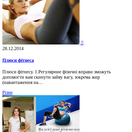

28.12.2014
Плюси фітнеса
Плюси фітнесу. 1.Регулярние фізичні вправи зможуть
допомогти вам скинути зайву вагу, зокрема жир
(навантаження на…
Різне