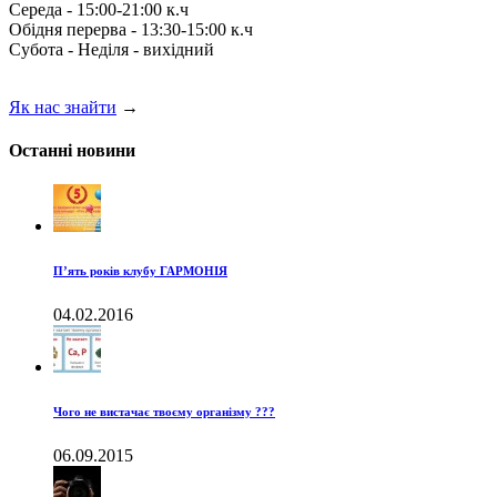
Середа - 15:00-21:00 к.ч
Обідня перерва - 13:30-15:00 к.ч
Субота - Неділя - вихідний
Як нас знайти
→
Останні новини
П’ять років клубу ГАРМОНІЯ
04.02.2016
Чого не вистачає твоєму організму ???
06.09.2015