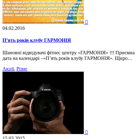

04.02.2016
П’ять років клубу ГАРМОНІЯ
Шановні відвідувачі фітнес центру «ГАРМОНІЯ» !!! Приємна
дата на календарі –«П’ять років клубу ГАРМОНІЯ». Щиро…
Акції
,
Різне

15.03.2015