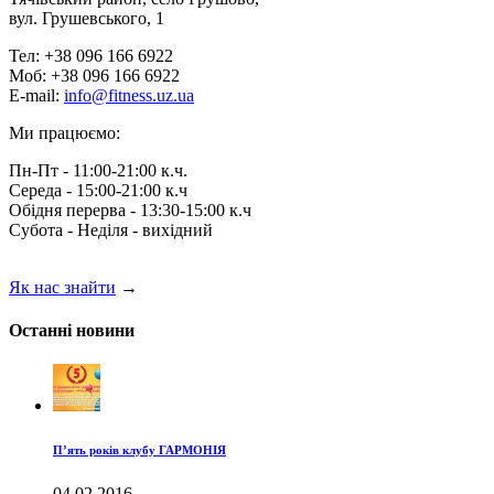
вул. Грушевського, 1
Тел: +38 096 166 6922
Моб: +38 096 166 6922
E-mail:
info@fitness.uz.ua
Ми працюємо:
Пн-Пт - 11:00-21:00 к.ч.
Середа - 15:00-21:00 к.ч
Обідня перерва - 13:30-15:00 к.ч
Субота - Неділя - вихідний
Як нас знайти
→
Останні новини
П’ять років клубу ГАРМОНІЯ
04.02.2016