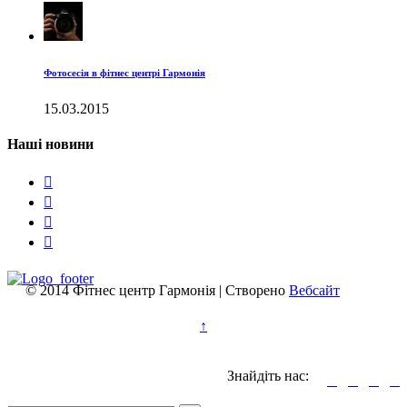
Фотосесія в фітнес центрі Гармонія
15.03.2015
Наші новини




© 2014 Фітнес центр Гармонія | Створено
Вебсайт
↑
Знайдіть нас:



