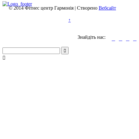
© 2014 Фітнес центр Гармонія | Створено
Вебсайт
↑
Знайдіть нас:





