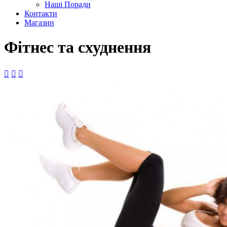
Наші Поради
Контакти
Магазин
Фітнес та схуднення


