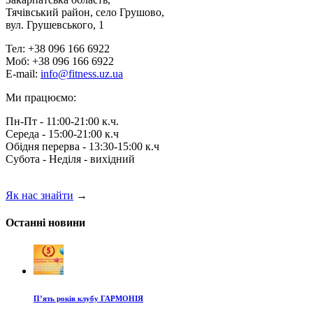
Тячівський район, село Грушово,
вул. Грушевського, 1
Тел: +38 096 166 6922
Моб: +38 096 166 6922
E-mail:
info@fitness.uz.ua
Ми працюємо:
Пн-Пт - 11:00-21:00 к.ч.
Середа - 15:00-21:00 к.ч
Обідня перерва - 13:30-15:00 к.ч
Субота - Неділя - вихідний
Як нас знайти
→
Останні новини
П’ять років клубу ГАРМОНІЯ