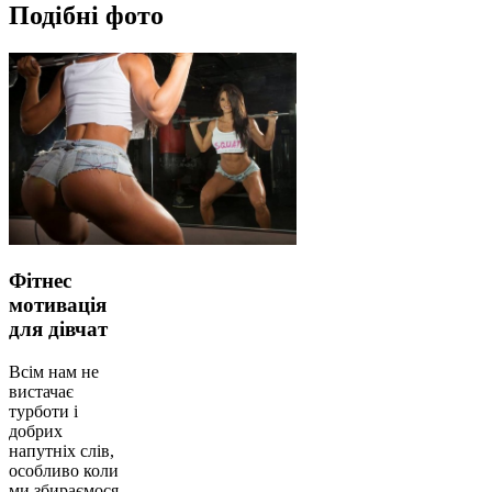
Подібні фото
Фітнес
мотивація
для дівчат
Всім нам не
вистачає
турботи і
добрих
напутніх слів,
особливо коли
ми збираємося