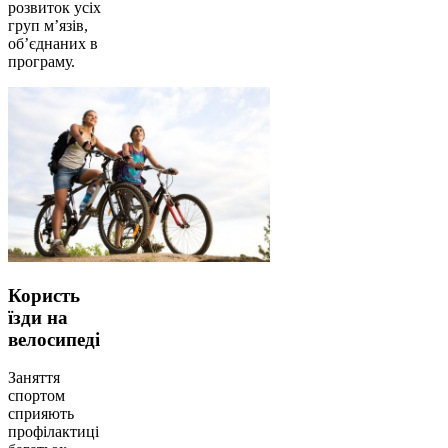
розвиток усіх
груп м’язів,
об’єднаних в
програму.
Користь
їзди на
велосипеді
Заняття
спортом
сприяють
профілактиці