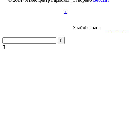
© 2014 Фітнес центр Гармонія | Створено
Вебсайт
↑
Знайдіть нас:





