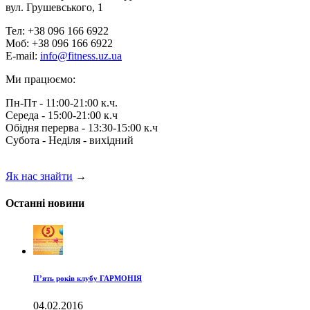
вул. Грушевського, 1
Тел: +38 096 166 6922
Моб: +38 096 166 6922
E-mail:
info@fitness.uz.ua
Ми працюємо:
Пн-Пт - 11:00-21:00 к.ч.
Середа - 15:00-21:00 к.ч
Обідня перерва - 13:30-15:00 к.ч
Субота - Неділя - вихідний
Як нас знайти
→
Останні новини
П’ять років клубу ГАРМОНІЯ
04.02.2016