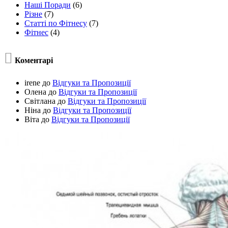
Наші Поради
(6)
Різне
(7)
Статті по Фітнесу
(7)
Фітнес
(4)

Коментарі
irene
до
Відгуки та Пропозиції
Олена
до
Відгуки та Пропозиції
Світлана
до
Відгуки та Пропозиції
Ніна
до
Відгуки та Пропозиції
Віта
до
Відгуки та Пропозиції