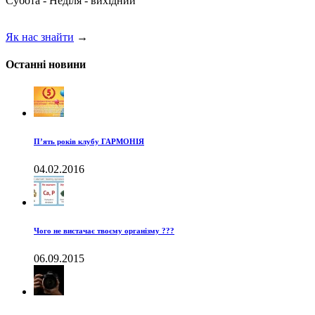
Субота - Неділя - вихідний
Як нас знайти
→
Останні новини
П’ять років клубу ГАРМОНІЯ
04.02.2016
Чого не вистачає твоєму організму ???
06.09.2015