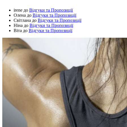
irene
до
Відгуки та Пропозиції
Олена
до
Відгуки та Пропозиції
Світлана
до
Відгуки та Пропозиції
Ніна
до
Відгуки та Пропозиції
Віта
до
Відгуки та Пропозиції