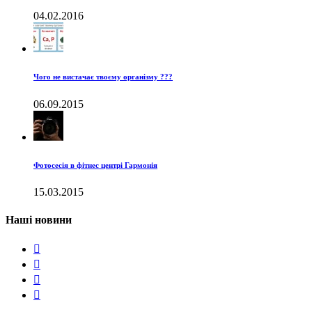
04.02.2016
Чого не вистачає твоєму організму ???
06.09.2015
Фотосесія в фітнес центрі Гармонія
15.03.2015
Наші новини



