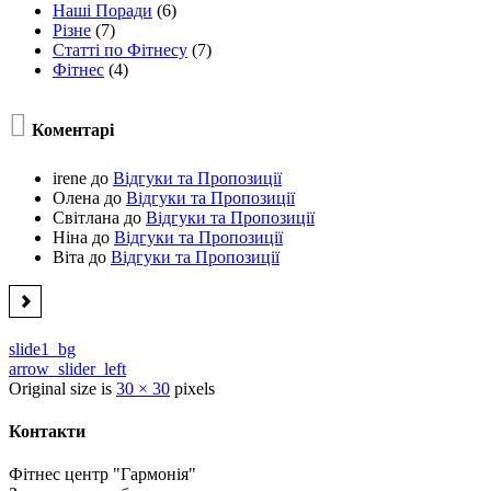
Наші Поради
(6)
Різне
(7)
Статті по Фітнесу
(7)
Фітнес
(4)

Коментарі
irene
до
Відгуки та Пропозиції
Олена
до
Відгуки та Пропозиції
Світлана
до
Відгуки та Пропозиції
Ніна
до
Відгуки та Пропозиції
Віта
до
Відгуки та Пропозиції
slide1_bg
arrow_slider_left
Original size is
30 × 30
pixels
Контакти
Фітнес центр "Гармонія"