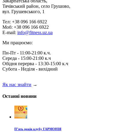
Закарпатська область,
Тячівський район, село Грушово,
вул. Грушевського, 1
Тел: +38 096 166 6922
Моб: +38 096 166 6922
E-mail:
info@fitness.uz.ua
Ми працюємо:
Пн-Пт - 11:00-21:00 к.ч.
Середа - 15:00-21:00 к.ч
Обідня перерва - 13:30-15:00 к.ч
Субота - Неділя - вихідний
Як нас знайти
→
Останні новини
П’ять років клубу ГАРМОНІЯ