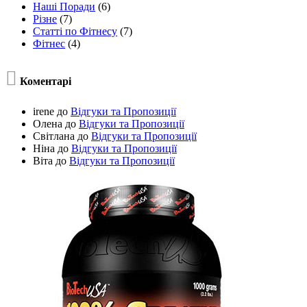
Наші Поради
(6)
Різне
(7)
Статті по Фітнесу
(7)
Фітнес
(4)

Коментарі
irene
до
Відгуки та Пропозиції
Олена
до
Відгуки та Пропозиції
Світлана
до
Відгуки та Пропозиції
Ніна
до
Відгуки та Пропозиції
Віта
до
Відгуки та Пропозиції