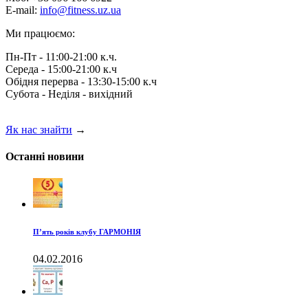
E-mail:
info@fitness.uz.ua
Ми працюємо:
Пн-Пт - 11:00-21:00 к.ч.
Середа - 15:00-21:00 к.ч
Обідня перерва - 13:30-15:00 к.ч
Субота - Неділя - вихідний
Як нас знайти
→
Останні новини
П’ять років клубу ГАРМОНІЯ
04.02.2016