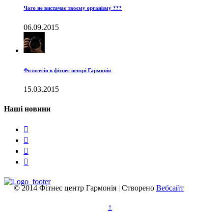
Чого не вистачає твоєму організму ???
06.09.2015
Фотосесія в фітнес центрі Гармонія
15.03.2015
Наші новини




© 2014 Фітнес центр Гармонія | Створено
Вебсайт
↑