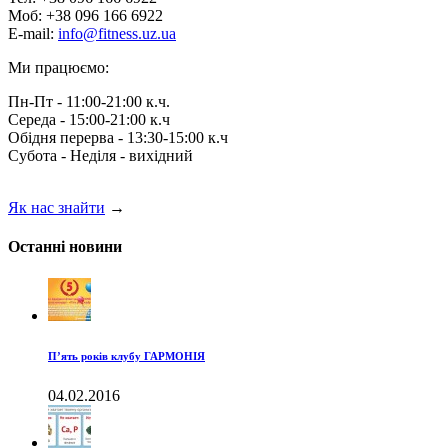
Моб: +38 096 166 6922
E-mail:
info@fitness.uz.ua
Ми працюємо:
Пн-Пт - 11:00-21:00 к.ч.
Середа - 15:00-21:00 к.ч
Обідня перерва - 13:30-15:00 к.ч
Субота - Неділя - вихідний
Як нас знайти
→
Останні новини
П’ять років клубу ГАРМОНІЯ
04.02.2016