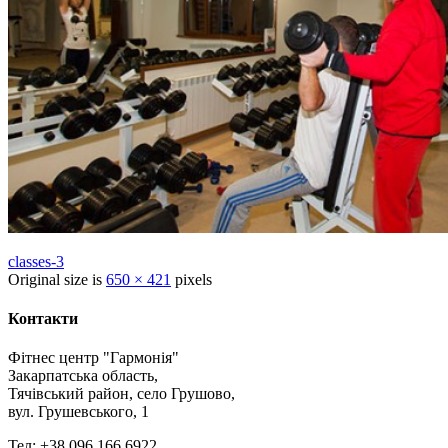
classes-3
Original size is
650 × 421
pixels
Контакти
Фітнес центр "Гармонія"
Закарпатська область,
Тячівський район, село Грушово,
вул. Грушевського, 1
Тел: +38 096 166 6922