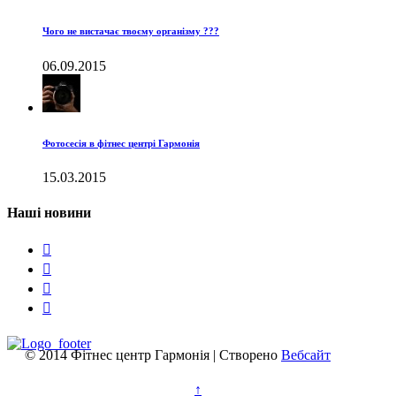
Чого не вистачає твоєму організму ???
06.09.2015
Фотосесія в фітнес центрі Гармонія
15.03.2015
Наші новини




© 2014 Фітнес центр Гармонія | Створено
Вебсайт
↑