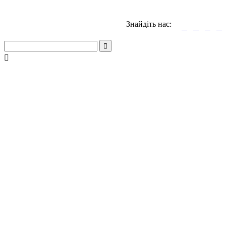
Знайдіть нас:





