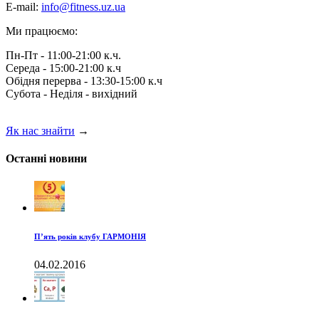
E-mail:
info@fitness.uz.ua
Ми працюємо:
Пн-Пт - 11:00-21:00 к.ч.
Середа - 15:00-21:00 к.ч
Обідня перерва - 13:30-15:00 к.ч
Субота - Неділя - вихідний
Як нас знайти
→
Останні новини
П’ять років клубу ГАРМОНІЯ
04.02.2016