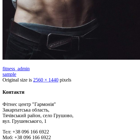
fitness_admin
sample
Original size is
2560 × 1440
pixels
Контакти
Фітнес центр "Гармонія"
Закарпатська область,
Тячівський район, село Грушово,
вул. Грушевського, 1
Тел: +38 096 166 6922
Моб: +38 096 166 6922