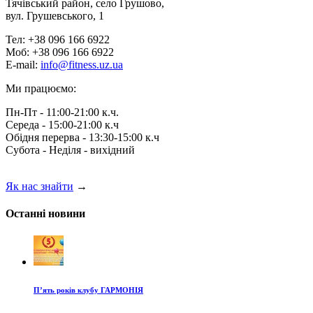
Тячівський район, село Грушово,
вул. Грушевського, 1
Тел: +38 096 166 6922
Моб: +38 096 166 6922
E-mail:
info@fitness.uz.ua
Ми працюємо:
Пн-Пт - 11:00-21:00 к.ч.
Середа - 15:00-21:00 к.ч
Обідня перерва - 13:30-15:00 к.ч
Субота - Неділя - вихідний
Як нас знайти
→
Останні новини
П’ять років клубу ГАРМОНІЯ