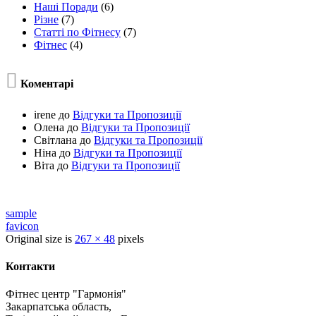
Наші Поради
(6)
Різне
(7)
Статті по Фітнесу
(7)
Фітнес
(4)

Коментарі
irene
до
Відгуки та Пропозиції
Олена
до
Відгуки та Пропозиції
Світлана
до
Відгуки та Пропозиції
Ніна
до
Відгуки та Пропозиції
Віта
до
Відгуки та Пропозиції
sample
favicon
Original size is
267 × 48
pixels
Контакти
Фітнес центр "Гармонія"
Закарпатська область,