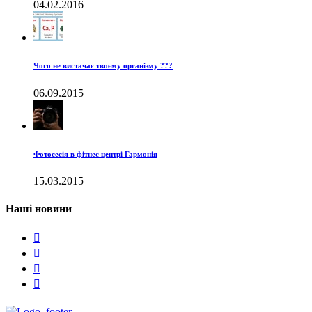
04.02.2016
Чого не вистачає твоєму організму ???
06.09.2015
Фотосесія в фітнес центрі Гармонія
15.03.2015
Наші новини



