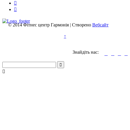


© 2014 Фітнес центр Гармонія | Створено
Вебсайт
↑
Знайдіть нас:





