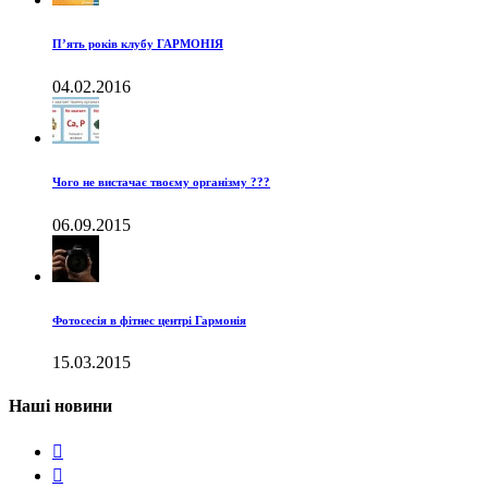
П’ять років клубу ГАРМОНІЯ
04.02.2016
Чого не вистачає твоєму організму ???
06.09.2015
Фотосесія в фітнес центрі Гармонія
15.03.2015
Наші новини

