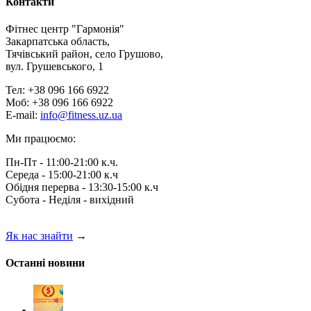
Контакти
Фітнес центр "Гармонія"
Закарпатська область,
Тячівський район, село Грушово,
вул. Грушевського, 1
Тел: +38 096 166 6922
Моб: +38 096 166 6922
E-mail:
info@fitness.uz.ua
Ми працюємо:
Пн-Пт - 11:00-21:00 к.ч.
Середа - 15:00-21:00 к.ч
Обідня перерва - 13:30-15:00 к.ч
Субота - Неділя - вихідний
Як нас знайти
→
Останні новини