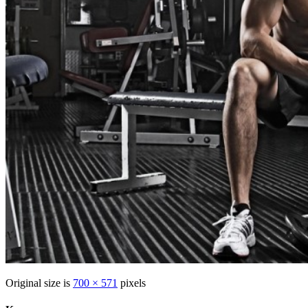
Original size is
700 × 571
pixels