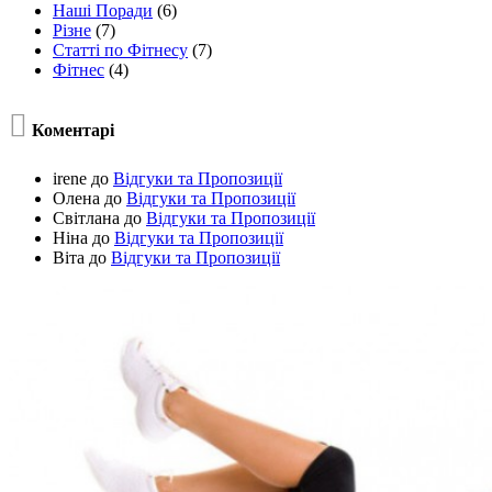
Наші Поради
(6)
Різне
(7)
Статті по Фітнесу
(7)
Фітнес
(4)

Коментарі
irene
до
Відгуки та Пропозиції
Олена
до
Відгуки та Пропозиції
Світлана
до
Відгуки та Пропозиції
Ніна
до
Відгуки та Пропозиції
Віта
до
Відгуки та Пропозиції