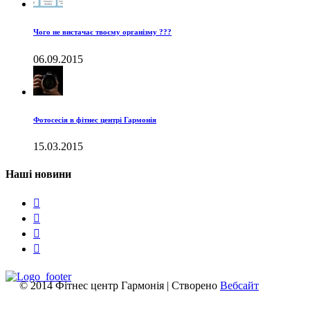
Чого не вистачає твоєму організму ???
06.09.2015
Фотосесія в фітнес центрі Гармонія
15.03.2015
Наші новини




© 2014 Фітнес центр Гармонія | Створено
Вебсайт