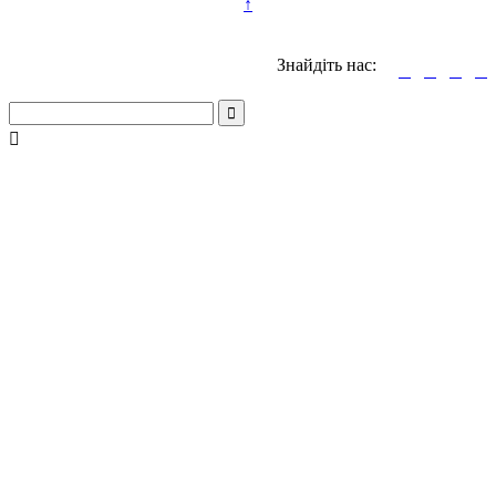
↑
Знайдіть нас:





