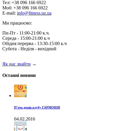
Тел: +38 096 166 6922
Моб: +38 096 166 6922
E-mail:
info@fitness.uz.ua
Ми працюємо:
Пн-Пт - 11:00-21:00 к.ч.
Середа - 15:00-21:00 к.ч
Обідня перерва - 13:30-15:00 к.ч
Субота - Неділя - вихідний
Як нас знайти
→
Останні новини
П’ять років клубу ГАРМОНІЯ
04.02.2016