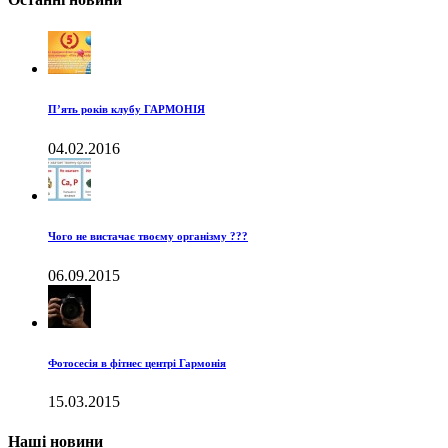
П’ять років клубу ГАРМОНІЯ
04.02.2016
Чого не вистачає твоєму організму ???
06.09.2015
Фотосесія в фітнес центрі Гармонія
15.03.2015
Наші новини