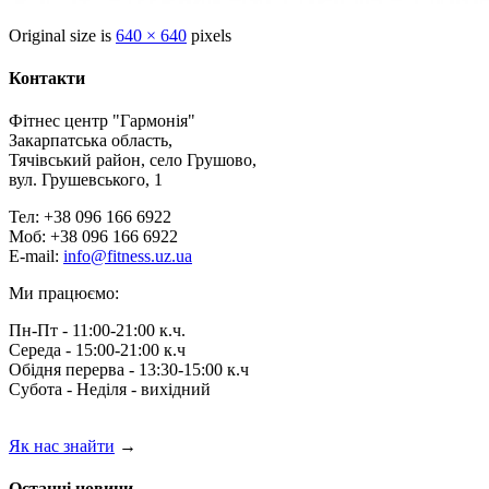
Original size is
640 × 640
pixels
Контакти
Фітнес центр "Гармонія"
Закарпатська область,
Тячівський район, село Грушово,
вул. Грушевського, 1
Тел: +38 096 166 6922
Моб: +38 096 166 6922
E-mail:
info@fitness.uz.ua
Ми працюємо:
Пн-Пт - 11:00-21:00 к.ч.
Середа - 15:00-21:00 к.ч
Обідня перерва - 13:30-15:00 к.ч
Субота - Неділя - вихідний
Як нас знайти
→
Останні новини