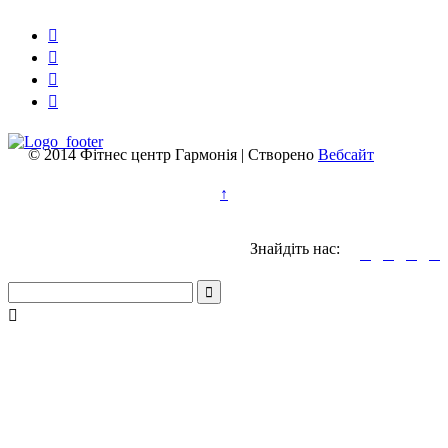




© 2014 Фітнес центр Гармонія | Створено
Вебсайт
↑
Знайдіть нас:





