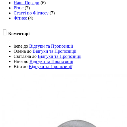
Наші Поради
(6)
Різне
(7)
Статті по Фітнесу
(7)
Фітнес
(4)

Коментарі
irene
до
Відгуки та Пропозиції
Олена
до
Відгуки та Пропозиції
Світлана
до
Відгуки та Пропозиції
Ніна
до
Відгуки та Пропозиції
Віта
до
Відгуки та Пропозиції