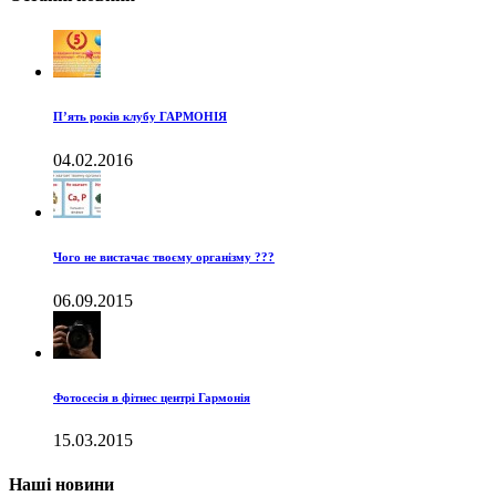
П’ять років клубу ГАРМОНІЯ
04.02.2016
Чого не вистачає твоєму організму ???
06.09.2015
Фотосесія в фітнес центрі Гармонія
15.03.2015
Наші новини