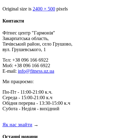
Original size is
2400 × 500
pixels
Контакти
Фітнес центр "Гармонія"
Закарпатська область,
Тячівський район, село Грушово,
вул. Грушевського, 1
Тел: +38 096 166 6922
Моб: +38 096 166 6922
E-mail:
info@fitness.uz.ua
Ми працюємо:
Пн-Пт - 11:00-21:00 к.ч.
Середа - 15:00-21:00 к.ч
Обідня перерва - 13:30-15:00 к.ч
Субота - Неділя - вихідний
Як нас знайти
→
Останні новини