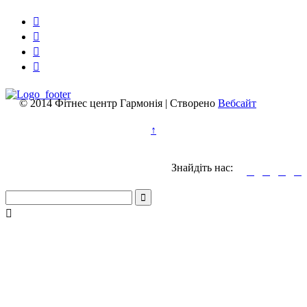




© 2014 Фітнес центр Гармонія | Створено
Вебсайт
↑
Знайдіть нас:





