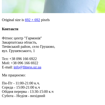
Original size is
692 × 692
pixels
Контакти
Фітнес центр "Гармонія"
Закарпатська область,
Тячівський район, село Грушово,
вул. Грушевського, 1
Тел: +38 096 166 6922
Моб: +38 096 166 6922
E-mail:
info@fitness.uz.ua
Ми працюємо:
Пн-Пт - 11:00-21:00 к.ч.
Середа - 15:00-21:00 к.ч
Обідня перерва - 13:30-15:00 к.ч
Субота - Неділя - вихідний