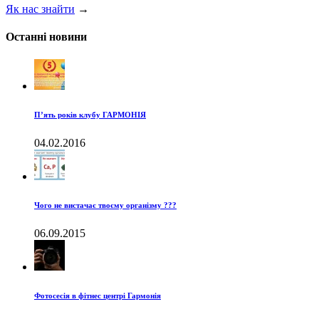
Як нас знайти
→
Останні новини
П’ять років клубу ГАРМОНІЯ
04.02.2016
Чого не вистачає твоєму організму ???
06.09.2015
Фотосесія в фітнес центрі Гармонія