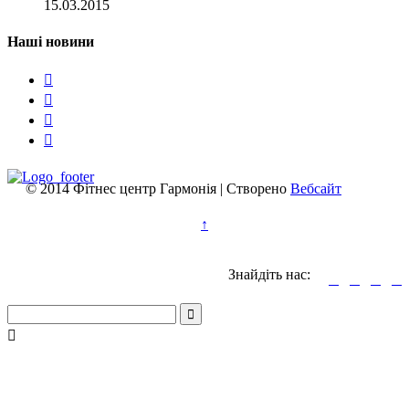
15.03.2015
Наші новини




© 2014 Фітнес центр Гармонія | Створено
Вебсайт
↑
Знайдіть нас:





