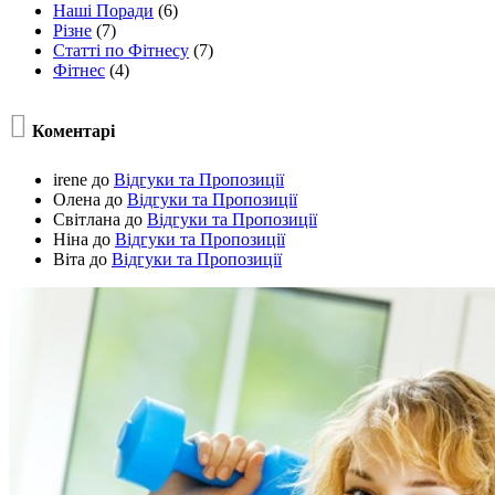
Наші Поради
(6)
Різне
(7)
Статті по Фітнесу
(7)
Фітнес
(4)

Коментарі
irene
до
Відгуки та Пропозиції
Олена
до
Відгуки та Пропозиції
Світлана
до
Відгуки та Пропозиції
Ніна
до
Відгуки та Пропозиції
Віта
до
Відгуки та Пропозиції