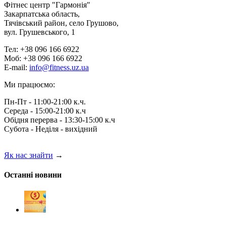
Фітнес центр "Гармонія"
Закарпатська область,
Тячівський район, село Грушово,
вул. Грушевського, 1
Тел: +38 096 166 6922
Моб: +38 096 166 6922
E-mail:
info@fitness.uz.ua
Ми працюємо:
Пн-Пт - 11:00-21:00 к.ч.
Середа - 15:00-21:00 к.ч
Обідня перерва - 13:30-15:00 к.ч
Субота - Неділя - вихідний
Як нас знайти
→
Останні новини