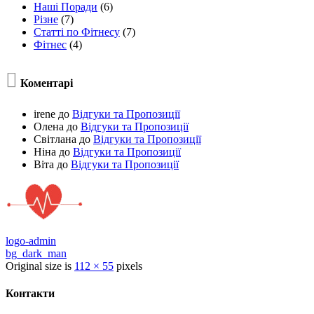
Наші Поради
(6)
Різне
(7)
Статті по Фітнесу
(7)
Фітнес
(4)

Коментарі
irene
до
Відгуки та Пропозиції
Олена
до
Відгуки та Пропозиції
Світлана
до
Відгуки та Пропозиції
Ніна
до
Відгуки та Пропозиції
Віта
до
Відгуки та Пропозиції
logo-admin
bg_dark_man
Original size is
112 × 55
pixels
Контакти