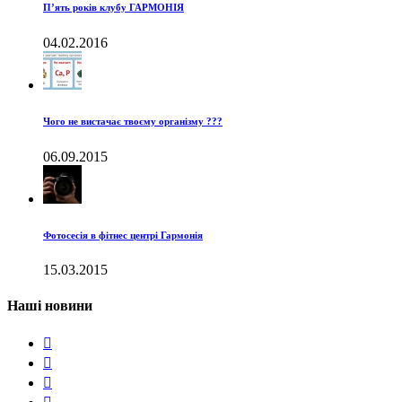
П’ять років клубу ГАРМОНІЯ
04.02.2016
Чого не вистачає твоєму організму ???
06.09.2015
Фотосесія в фітнес центрі Гармонія
15.03.2015
Наші новини


