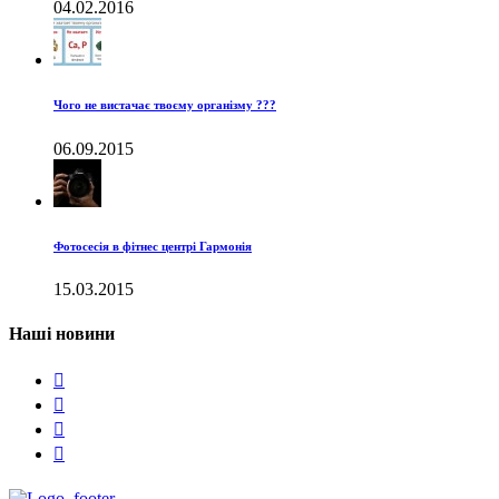
04.02.2016
Чого не вистачає твоєму організму ???
06.09.2015
Фотосесія в фітнес центрі Гармонія
15.03.2015
Наші новини



