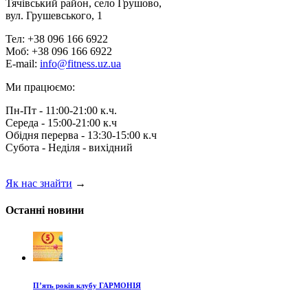
Тячівський район, село Грушово,
вул. Грушевського, 1
Тел: +38 096 166 6922
Моб: +38 096 166 6922
E-mail:
info@fitness.uz.ua
Ми працюємо:
Пн-Пт - 11:00-21:00 к.ч.
Середа - 15:00-21:00 к.ч
Обідня перерва - 13:30-15:00 к.ч
Субота - Неділя - вихідний
Як нас знайти
→
Останні новини
П’ять років клубу ГАРМОНІЯ