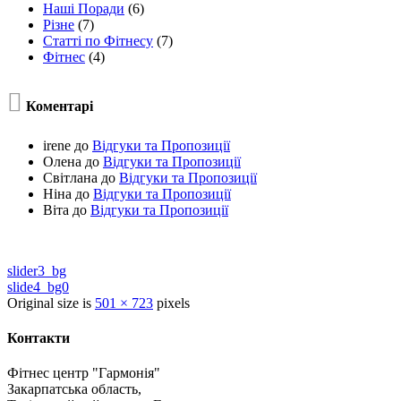
Наші Поради
(6)
Різне
(7)
Статті по Фітнесу
(7)
Фітнес
(4)

Коментарі
irene
до
Відгуки та Пропозиції
Олена
до
Відгуки та Пропозиції
Світлана
до
Відгуки та Пропозиції
Ніна
до
Відгуки та Пропозиції
Віта
до
Відгуки та Пропозиції
slider3_bg
slide4_bg0
Original size is
501 × 723
pixels
Контакти
Фітнес центр "Гармонія"
Закарпатська область,