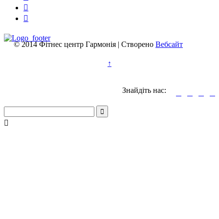


© 2014 Фітнес центр Гармонія | Створено
Вебсайт
↑
Знайдіть нас:





