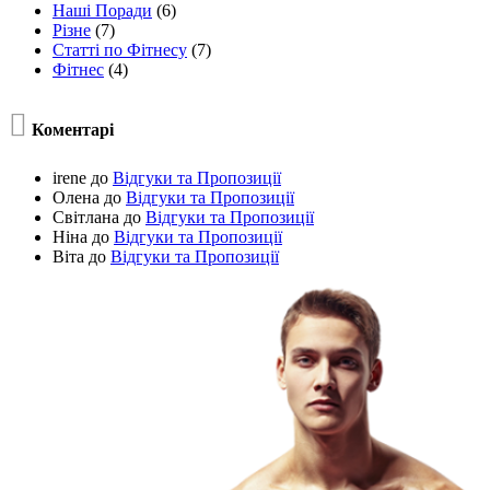
Наші Поради
(6)
Різне
(7)
Статті по Фітнесу
(7)
Фітнес
(4)

Коментарі
irene
до
Відгуки та Пропозиції
Олена
до
Відгуки та Пропозиції
Світлана
до
Відгуки та Пропозиції
Ніна
до
Відгуки та Пропозиції
Віта
до
Відгуки та Пропозиції