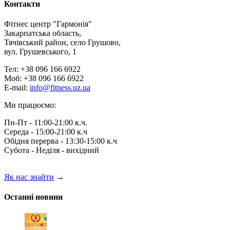
Контакти
Фітнес центр "Гармонія"
Закарпатська область,
Тячівський район, село Грушово,
вул. Грушевського, 1
Тел: +38 096 166 6922
Моб: +38 096 166 6922
E-mail:
info@fitness.uz.ua
Ми працюємо:
Пн-Пт - 11:00-21:00 к.ч.
Середа - 15:00-21:00 к.ч
Обідня перерва - 13:30-15:00 к.ч
Субота - Неділя - вихідний
Як нас знайти
→
Останні новини