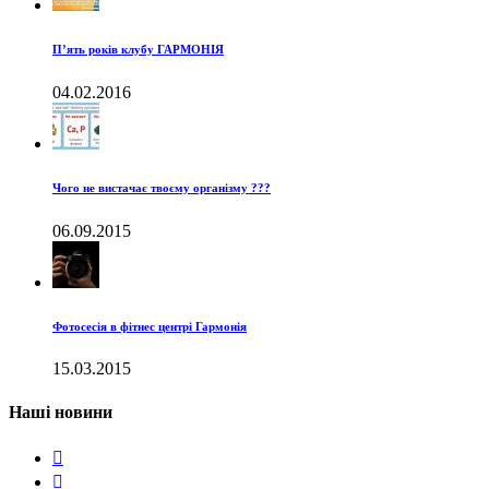
П’ять років клубу ГАРМОНІЯ
04.02.2016
Чого не вистачає твоєму організму ???
06.09.2015
Фотосесія в фітнес центрі Гармонія
15.03.2015
Наші новини

