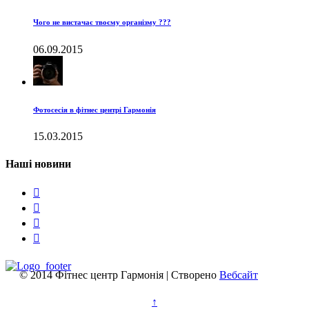
Чого не вистачає твоєму організму ???
06.09.2015
Фотосесія в фітнес центрі Гармонія
15.03.2015
Наші новини




© 2014 Фітнес центр Гармонія | Створено
Вебсайт
↑