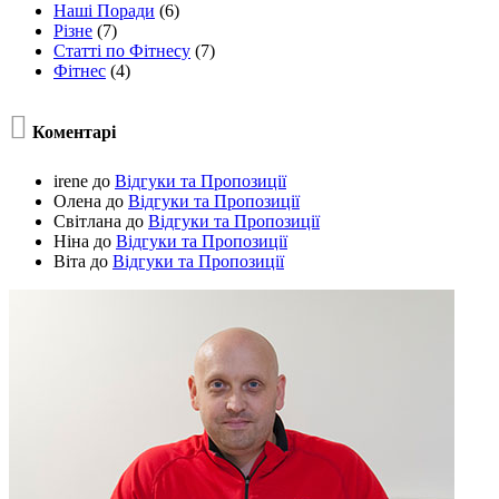
Наші Поради
(6)
Різне
(7)
Статті по Фітнесу
(7)
Фітнес
(4)

Коментарі
irene
до
Відгуки та Пропозиції
Олена
до
Відгуки та Пропозиції
Світлана
до
Відгуки та Пропозиції
Ніна
до
Відгуки та Пропозиції
Віта
до
Відгуки та Пропозиції