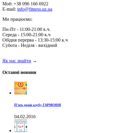
Моб: +38 096 166 6922
E-mail:
info@fitness.uz.ua
Ми працюємо:
Пн-Пт - 11:00-21:00 к.ч.
Середа - 15:00-21:00 к.ч
Обідня перерва - 13:30-15:00 к.ч
Субота - Неділя - вихідний
Як нас знайти
→
Останні новини
П’ять років клубу ГАРМОНІЯ
04.02.2016