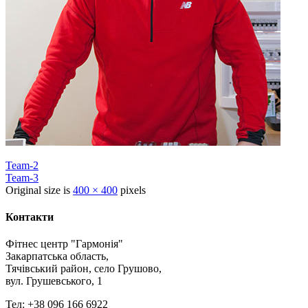
Team-2
Team-3
Original size is
400 × 400
pixels
Контакти
Фітнес центр "Гармонія"
Закарпатська область,
Тячівський район, село Грушово,
вул. Грушевського, 1
Тел: +38 096 166 6922