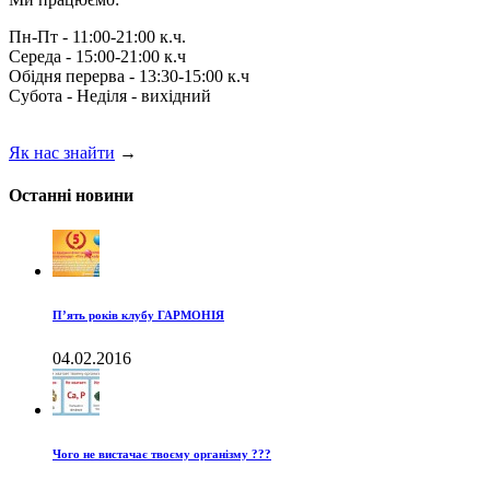
Пн-Пт - 11:00-21:00 к.ч.
Середа - 15:00-21:00 к.ч
Обідня перерва - 13:30-15:00 к.ч
Субота - Неділя - вихідний
Як нас знайти
→
Останні новини
П’ять років клубу ГАРМОНІЯ
04.02.2016
Чого не вистачає твоєму організму ???