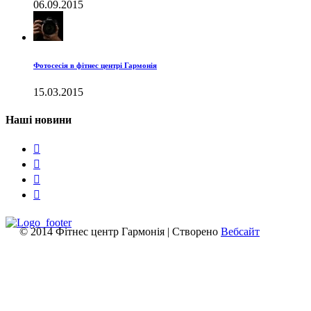
06.09.2015
Фотосесія в фітнес центрі Гармонія
15.03.2015
Наші новини




© 2014 Фітнес центр Гармонія | Створено
Вебсайт