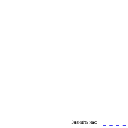
Знайдіть нас:



