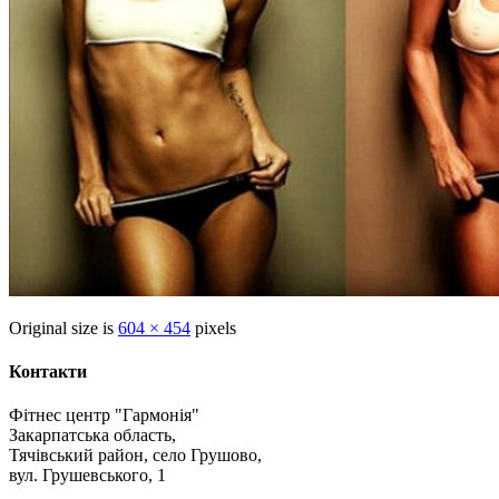
Original size is
604 × 454
pixels
Контакти
Фітнес центр "Гармонія"
Закарпатська область,
Тячівський район, село Грушово,
вул. Грушевського, 1