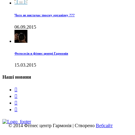
Чого не вистачає твоєму організму ???
06.09.2015
Фотосесія в фітнес центрі Гармонія
15.03.2015
Наші новини




© 2014 Фітнес центр Гармонія | Створено
Вебсайт