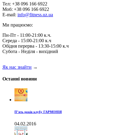
Тел: +38 096 166 6922
Моб: +38 096 166 6922
E-mail:
info@fitness.uz.ua
Ми працюємо:
Пн-Пт - 11:00-21:00 к.ч.
Середа - 15:00-21:00 к.ч
Обідня перерва - 13:30-15:00 к.ч
Субота - Неділя - вихідний
Як нас знайти
→
Останні новини
П’ять років клубу ГАРМОНІЯ
04.02.2016