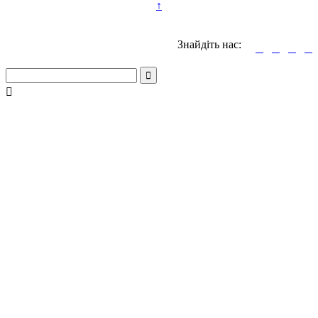
↑
Знайдіть нас:





