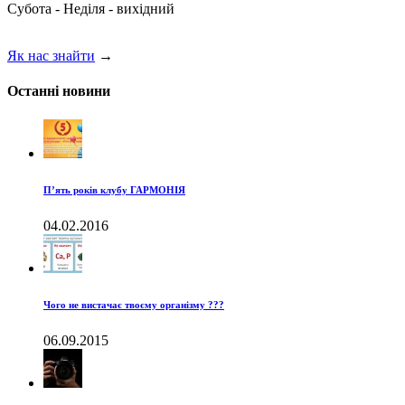
Субота - Неділя - вихідний
Як нас знайти
→
Останні новини
П’ять років клубу ГАРМОНІЯ
04.02.2016
Чого не вистачає твоєму організму ???
06.09.2015