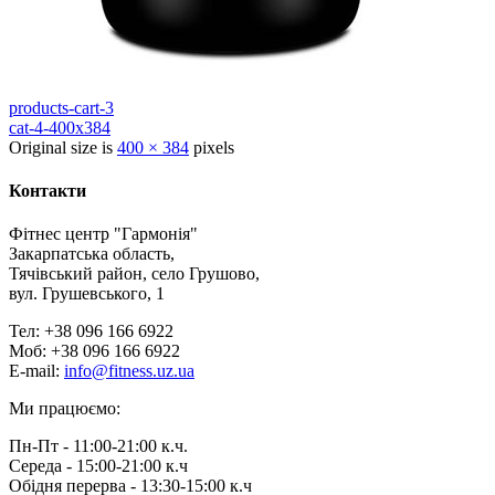
products-cart-3
cat-4-400x384
Original size is
400 × 384
pixels
Контакти
Фітнес центр "Гармонія"
Закарпатська область,
Тячівський район, село Грушово,
вул. Грушевського, 1
Тел: +38 096 166 6922
Моб: +38 096 166 6922
E-mail:
info@fitness.uz.ua
Ми працюємо:
Пн-Пт - 11:00-21:00 к.ч.
Середа - 15:00-21:00 к.ч
Обідня перерва - 13:30-15:00 к.ч