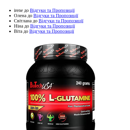
irene
до
Відгуки та Пропозиції
Олена
до
Відгуки та Пропозиції
Світлана
до
Відгуки та Пропозиції
Ніна
до
Відгуки та Пропозиції
Віта
до
Відгуки та Пропозиції