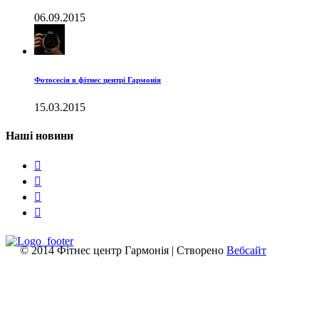
06.09.2015
Фотосесія в фітнес центрі Гармонія
15.03.2015
Наші новини




© 2014 Фітнес центр Гармонія | Створено
Вебсайт