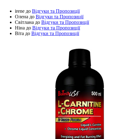
irene
до
Відгуки та Пропозиції
Олена
до
Відгуки та Пропозиції
Світлана
до
Відгуки та Пропозиції
Ніна
до
Відгуки та Пропозиції
Віта
до
Відгуки та Пропозиції