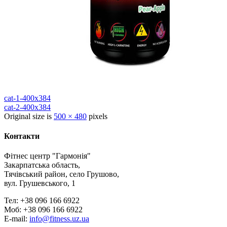
cat-1-400x384
cat-2-400x384
Original size is
500 × 480
pixels
Контакти
Фітнес центр "Гармонія"
Закарпатська область,
Тячівський район, село Грушово,
вул. Грушевського, 1
Тел: +38 096 166 6922
Моб: +38 096 166 6922
E-mail:
info@fitness.uz.ua