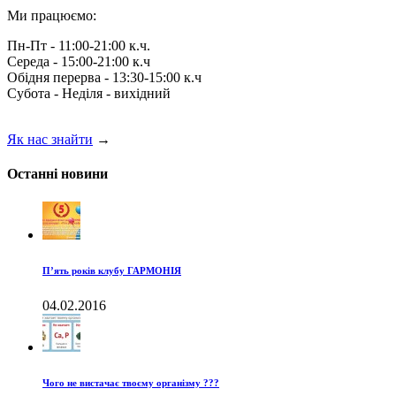
Ми працюємо:
Пн-Пт - 11:00-21:00 к.ч.
Середа - 15:00-21:00 к.ч
Обідня перерва - 13:30-15:00 к.ч
Субота - Неділя - вихідний
Як нас знайти
→
Останні новини
П’ять років клубу ГАРМОНІЯ
04.02.2016
Чого не вистачає твоєму організму ???