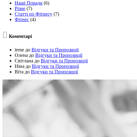
Наші Поради
(6)
Різне
(7)
Статті по Фітнесу
(7)
Фітнес
(4)

Коментарі
irene
до
Відгуки та Пропозиції
Олена
до
Відгуки та Пропозиції
Світлана
до
Відгуки та Пропозиції
Ніна
до
Відгуки та Пропозиції
Віта
до
Відгуки та Пропозиції