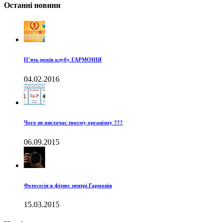
Останні новини
П’ять років клубу ГАРМОНІЯ
04.02.2016
Чого не вистачає твоєму організму ???
06.09.2015
Фотосесія в фітнес центрі Гармонія
15.03.2015