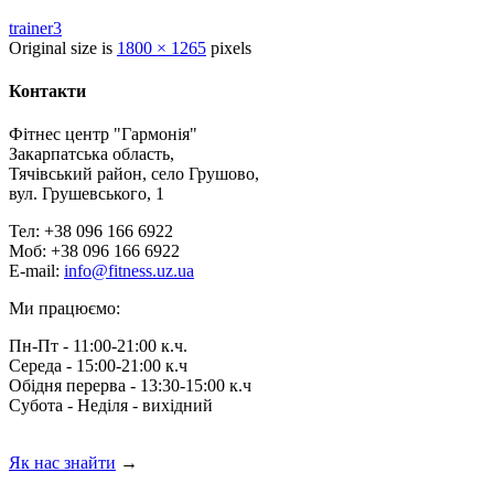
trainer3
Original size is
1800 × 1265
pixels
Контакти
Фітнес центр "Гармонія"
Закарпатська область,
Тячівський район, село Грушово,
вул. Грушевського, 1
Тел: +38 096 166 6922
Моб: +38 096 166 6922
E-mail:
info@fitness.uz.ua
Ми працюємо:
Пн-Пт - 11:00-21:00 к.ч.
Середа - 15:00-21:00 к.ч
Обідня перерва - 13:30-15:00 к.ч
Субота - Неділя - вихідний
Як нас знайти
→