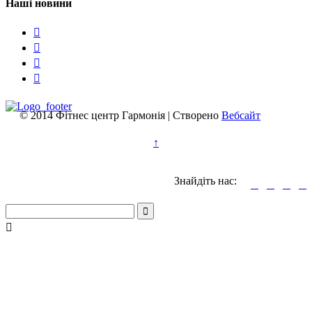
Наші новини




© 2014 Фітнес центр Гармонія | Створено
Вебсайт
↑
Знайдіть нас:





