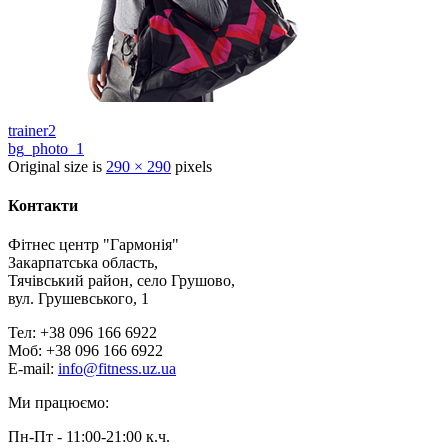
trainer2
bg_photo_1
Original size is
290 × 290
pixels
Контакти
Фітнес центр "Гармонія"
Закарпатська область,
Тячівський район, село Грушово,
вул. Грушевського, 1
Тел: +38 096 166 6922
Моб: +38 096 166 6922
E-mail:
info@fitness.uz.ua
Ми працюємо:
Пн-Пт - 11:00-21:00 к.ч.