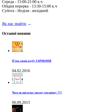
Середа - 15:00-21:00 к.ч
Обідня перерва - 13:30-15:00 к.ч
Субота - Неділя - вихідний
Як нас знайти
→
Останні новини
П’ять років клубу ГАРМОНІЯ
04.02.2016
Чого не вистачає твоєму організму ???
06.09.2015