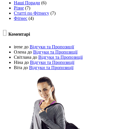
Наші Поради
(6)
Різне
(7)
Статті по Фітнесу
(7)
Фітнес
(4)

Коментарі
irene
до
Відгуки та Пропозиції
Олена
до
Відгуки та Пропозиції
Світлана
до
Відгуки та Пропозиції
Ніна
до
Відгуки та Пропозиції
Віта
до
Відгуки та Пропозиції