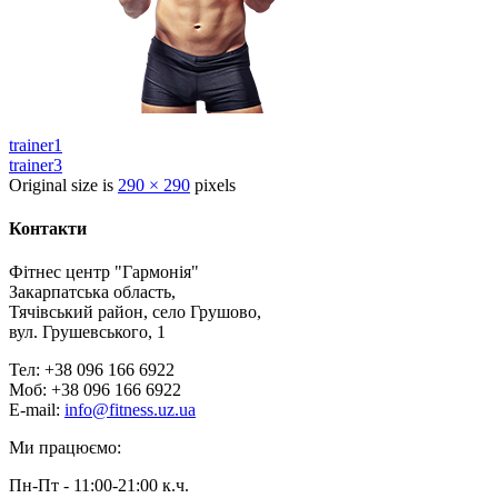
trainer1
trainer3
Original size is
290 × 290
pixels
Контакти
Фітнес центр "Гармонія"
Закарпатська область,
Тячівський район, село Грушово,
вул. Грушевського, 1
Тел: +38 096 166 6922
Моб: +38 096 166 6922
E-mail:
info@fitness.uz.ua
Ми працюємо:
Пн-Пт - 11:00-21:00 к.ч.