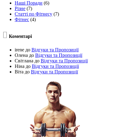
Наші Поради
(6)
Різне
(7)
Статті по Фітнесу
(7)
Фітнес
(4)

Коментарі
irene
до
Відгуки та Пропозиції
Олена
до
Відгуки та Пропозиції
Світлана
до
Відгуки та Пропозиції
Ніна
до
Відгуки та Пропозиції
Віта
до
Відгуки та Пропозиції