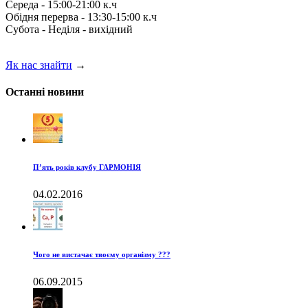
Середа - 15:00-21:00 к.ч
Обідня перерва - 13:30-15:00 к.ч
Субота - Неділя - вихідний
Як нас знайти
→
Останні новини
П’ять років клубу ГАРМОНІЯ
04.02.2016
Чого не вистачає твоєму організму ???
06.09.2015